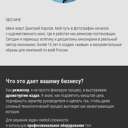
ОБО МНЕ
Меня зовут Дмитрий Карпов. Мой путь в фотографии начался
с художественного кино, где я работал как режиссер-постановщик.
Сегодня я переношу эстетику и дисциплину киноэкрана в реальный
сектор экономики. Более 15 лет я создаю «живые» и монументальные
образы для компаний по всей России.
Что это дает вашему бизнесу?
Как
режиссер
, я не просто фиксирую процесс, а выстраиваю
драматургию кадра
. Я знаю, как подсветить масштаб цеха,
подчеркнуть характер руководителя и сделать так, чтобы даже
сложный технологический процесс выглядел как захватывающая
история.
Для решения задач любой сложности
я использую
профессиональное оборудование
топ-