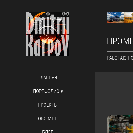
ПРОМЫ
РАБОТАЮ П
ГЛАВНАЯ
ПОРТФОЛИО
ПРОЕКТЫ
ОБО МНЕ
БЛОГ