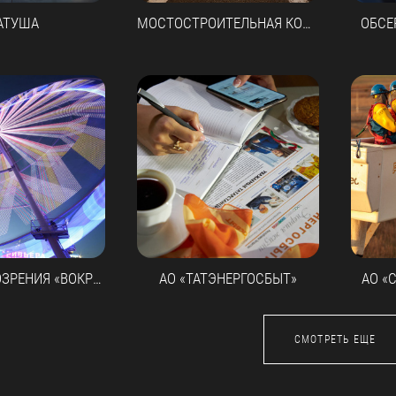
АТУША
МОСТОСТРОИТЕЛЬНАЯ КОМПАНИЯ
ОБСЕ
КОЛЕСО ОБОЗРЕНИЯ «ВОКРУГ СВЕТА»
АО «ТАТЭНЕРГОСБЫТ»
АО «
СМОТРЕТЬ ЕЩЕ