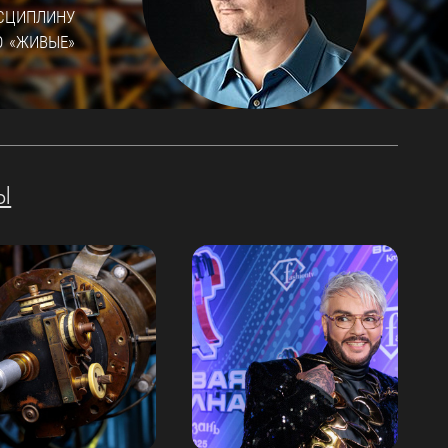
ИСЦИПЛИНУ
Ю «ЖИВЫЕ»
Ы