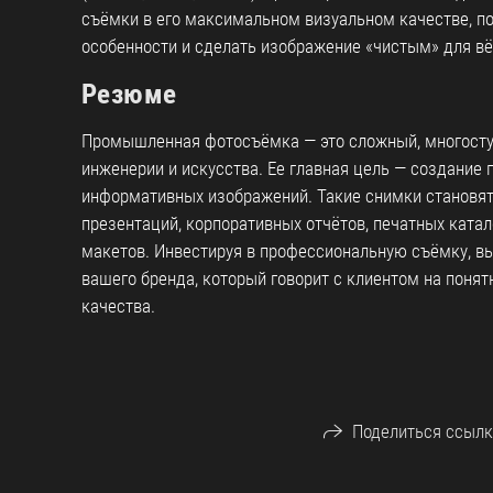
съёмки в его максимальном визуальном качестве, п
особенности и сделать изображение «чистым» для вё
Резюме
Промышленная фотосъёмка — это сложный, многосту
инженерии и искусства. Ее главная цель — создание 
информативных изображений. Такие снимки становя
презентаций, корпоративных отчётов, печатных ката
макетов. Инвестируя в профессиональную съёмку, вы
вашего бренда, который говорит с клиентом на понят
качества.
Поделиться ссылк