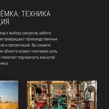
ЁМКА: ТЕХНИКА
ЦИЯ
ход к выбору ракурсов, работа
ков превращают производственные
ов и презентаций. Вы узнаете,
ие объекта играют ключевую роль
я помогает подчеркнуть масштаб
неса.