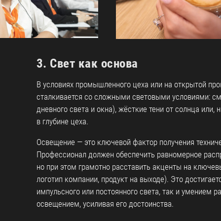
3. Свет как основа
В условиях промышленного цеха или на открытой п
сталкивается со сложными световыми условиями: с
дневного света и окна), жёсткие тени от солнца или, 
в глубине цеха.
Освещение — это ключевой фактор получения техниче
Профессионал должен обеспечить равномерное распр
но при этом грамотно расставить акценты на ключевы
логотип компании, продукт на выходе). Это достигае
импульсного или постоянного света, так и умением 
освещением, усиливая его достоинства.