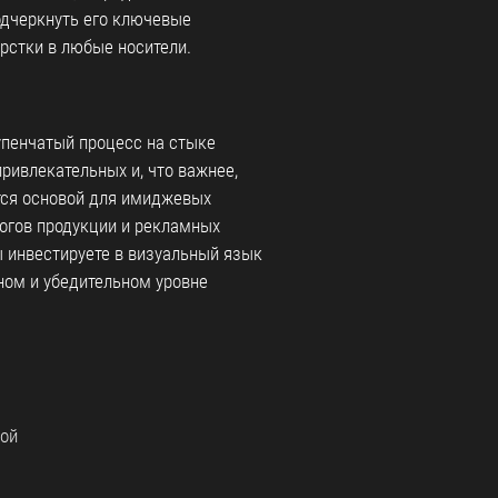
одчеркнуть его ключевые
рстки в любые носители.
пенчатый процесс на стыке
привлекательных и, что важнее,
тся основой для имиджевых
логов продукции и рекламных
 инвестируете в визуальный язык
ном и убедительном уровне
ой