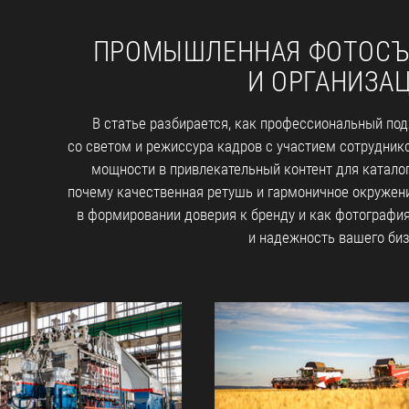
ПРОМЫШЛЕННАЯ ФОТОСЪ
И ОРГАНИЗА
В статье разбирается, как профессиональный под
со светом и режиссура кадров с участием сотрудни
мощности в привлекательный контент для каталог
почему качественная ретушь и гармоничное окружен
в формировании доверия к бренду и как фотографи
и надежность вашего биз