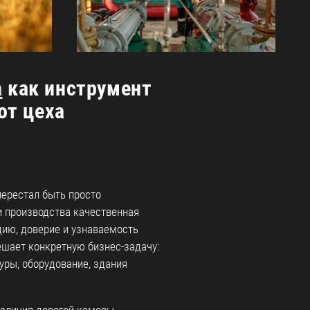
а
как инструмент
от цеха
перестал быть просто
 производства качественная
цию, доверие и узнаваемость
шает конкретную бизнес-задачу:
уры, оборудование, здания