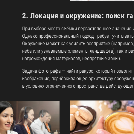
2. Локация и окружение: поиск г
При выборе места съёмки первостепенное значение и
Однако профессиональный подход требует учитывать
Окружение может как усилить восприятие (например,
неба или узнаваемые элементы ландшафта), так и ра
нагромождения материалов, неопрятные зоны).
Задача фотографа — найти ракурс, который позволит
изображение, подчёркивающее архитектуру сооружени
в условиях ограниченного пространства действующег