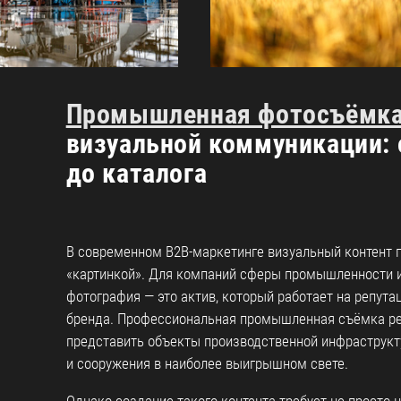
Промышленная фотосъёмк
визуальной коммуникации: 
до каталога
В современном B2B-маркетинге визуальный контент 
«картинкой». Для компаний сферы промышленности и
фотография — это актив, который работает на репута
бренда. Профессиональная промышленная съёмка ре
представить объекты производственной инфраструкт
и сооружения в наиболее выигрышном свете.