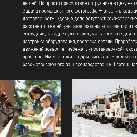
людей. Но просто присутствие сотрудника в цеху не г
Задача промышленного фотографа — внести в кадр жи
достоверность. Здесь в дело вступают режиссёрские
расставить людей, учитывая законы композиции и с
сотруднику в кадре нужно придумать логичное действ
настройка оборудования, проверка детали. Проработ
движений позволяет избежать «постановочной» скова
процесса. Именно такие кадры выглядят максимально
рассматривающего ваш производственный потенциал