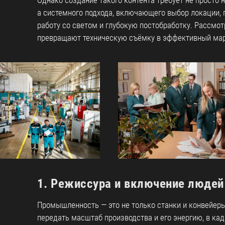
Однако создание такого контента требует не просто 
а системного подхода, включающего выбор локации,
работу со светом и глубокую постобработку. Рассмо
превращают техническую съёмку в эффективный мар
1. Режиссура и включение людей
Промышленность — это не только станки и конвейер
передать масштаб производства и его энергию, в ка