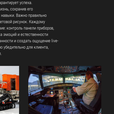
арантирует успеха.
знь, сохранив его
 навыки. Важно правильно
ветовой рисунок. Каждому
ие: контроль панели приборов,
ка эмоций и естественности
нности и создать ощущение live-
 убедительно для клиента,
.