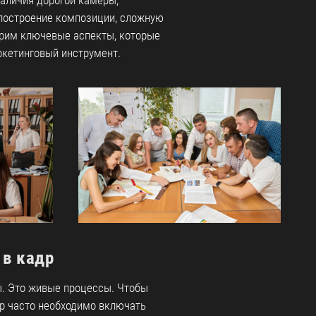
наличия дорогой камеры,
 построение композиции, сложную
трим ключевые аспекты, которые
кетинговый инструмент.
 в кадр
ы. Это живые процессы. Чтобы
др часто необходимо включать