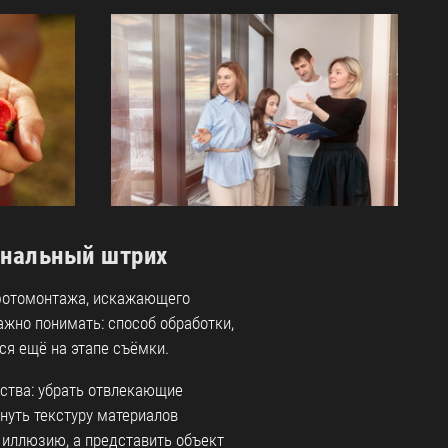
инальный штрих
фотомонтажа, искажающего
ажно понимать: способ обработки,
я ещё на этапе съёмки.
ства: убрать отвлекающие
нуть текстуру материалов
ь иллюзию, а представить объект