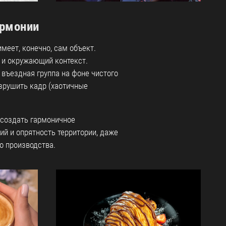
армонии
меет, конечно, сам объект.
 и окружающий контекст.
 въездная группа на фоне чистого
зрушить кадр (хаотичные
 создать гармоничное
й и опрятность территории, даже
о производства.