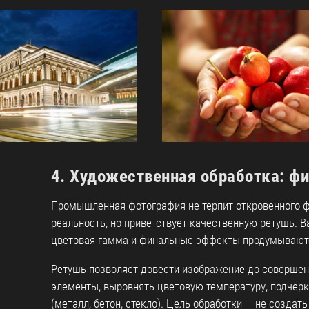
4. Художественная обработка: ф
Промышленная фотография не терпит откровенного 
реальность, но приветствует качественную ретушь. В
цветовая гамма и финальные эффекты продумываютс
Ретушь позволяет довести изображение до совершен
элементы, выровнять цветовую температуру, подчерк
(металл, бетон, стекло). Цель обработки — не создат