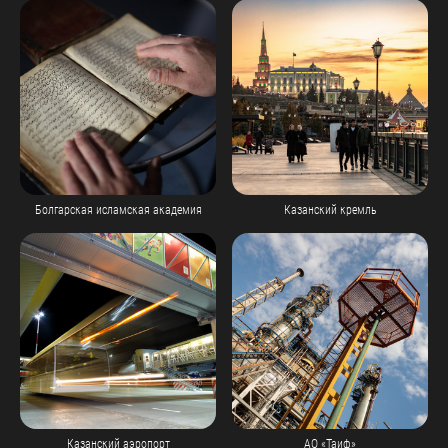
Болгарская исламская академия
Казанский кремль
Казанский аэропорт
АО «Таиф»