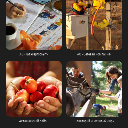
АО «Татэнергосбыт»
АО «Сетевая компания»
Актанышский район
Санаторий «Сосновый бор»