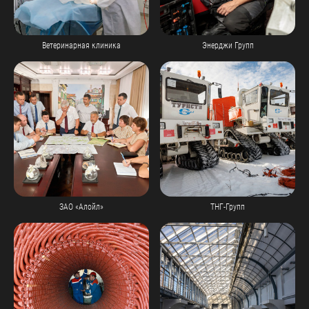
Ветеринарная клиника
Энерджи Групп
ЗАО «Алойл»
ТНГ-Групп