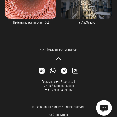
Набережночелнинская ТЭЦ
ТатАисЭнерго
Поделиться ссылкой
Промышленный фотограф
Дмитрий Карпов | Казань
тел. +7 903 343-98-32
© 2026 Dmitrii Karpov. All rights reserved
Сайт от
wfolio